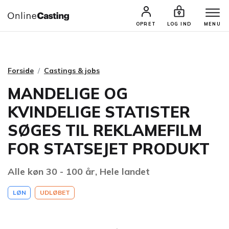
CASTINGS & JOBS
SØG PROFIL
OPRET
LOG IND
MENU
Forside
Castings & jobs
MANDELIGE OG
KVINDELIGE STATISTER
SØGES TIL REKLAMEFILM
FOR STATSEJET PRODUKT
Alle køn 30 - 100 år, Hele landet
LØN
UDLØBET