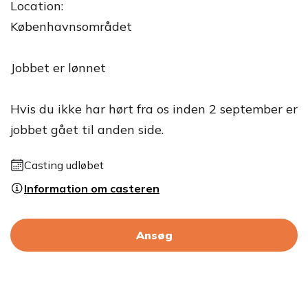
Location:
Københavnsområdet
Jobbet er lønnet
Hvis du ikke har hørt fra os inden 2 september er
jobbet gået til anden side.
Casting udløbet
Information om casteren
Ansøg