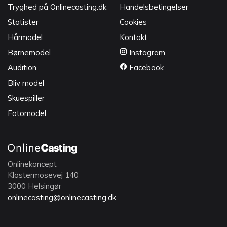
Tryghed på Onlinecasting.dk
Handelsbetingelser
Statister
Cookies
Hårmodel
Kontakt
Børnemodel
Instagram
Audition
Facebook
Bliv model
Skuespiller
Fotomodel
Onlinekoncept
Klostermosevej 140
3000 Helsingør
onlinecasting@onlinecasting.dk