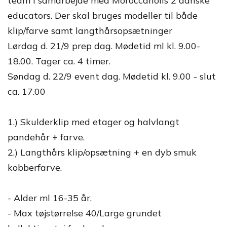
team i samarbejde med Moroccanoils 2 danske
educators. Der skal bruges modeller til både
klip/farve samt langthårsopsætninger
Lørdag d. 21/9 prep dag. Mødetid ml kl. 9.00-
18.00. Tager ca. 4 timer.
Søndag d. 22/9 event dag. Mødetid kl. 9.00 - slut
ca. 17.00
1.) Skulderklip med etager og halvlangt
pandehår + farve.
2.) Langthårs klip/opsætning + en dyb smuk
kobberfarve.
- Alder ml 16-35 år.
- Max tøjstørrelse 40/Large grundet