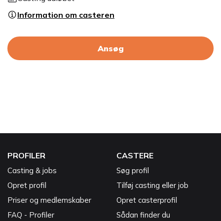
Information om casteren
Ansøg
PROFILER
CASTERE
Casting & jobs
Søg profil
Opret profil
Tilføj casting eller job
Priser og medlemskaber
Opret casterprofil
FAQ - Profiler
Sådan finder du