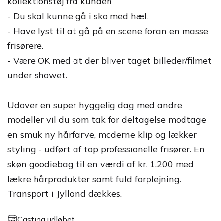
kollektionstøj fra kunden
- Du skal kunne gå i sko med hæl.
- Have lyst til at gå på en scene foran en masse
frisørere.
- Være OK med at der bliver taget billeder/filmet
under showet.
Udover en super hyggelig dag med andre
modeller vil du som tak for deltagelse modtage
en smuk ny hårfarve, moderne klip og lækker
styling - udført af top professionelle frisører. En
skøn goodiebag til en værdi af kr. 1.200 med
lækre hårprodukter samt fuld forplejning.
Transport i Jylland dækkes.
Casting udløbet