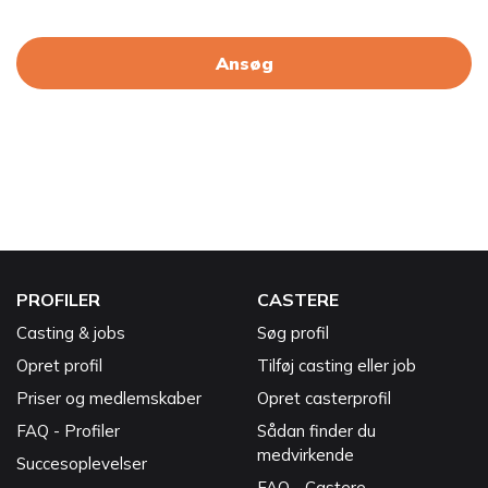
Ansøg
PROFILER
CASTERE
Casting & jobs
Søg profil
Opret profil
Tilføj casting eller job
Priser og medlemskaber
Opret casterprofil
FAQ - Profiler
Sådan finder du
medvirkende
Succesoplevelser
FAQ - Castere