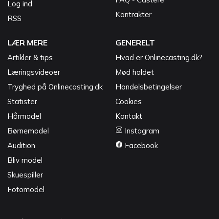
Log ind
Kontrakter
RSS
LÆR MERE
GENERELT
Artikler & tips
Hvad er Onlinecasting.dk?
Læringsvideoer
Mød holdet
Tryghed på Onlinecasting.dk
Handelsbetingelser
Statister
Cookies
Hårmodel
Kontakt
Børnemodel
Instagram
Audition
Facebook
Bliv model
Skuespiller
Fotomodel