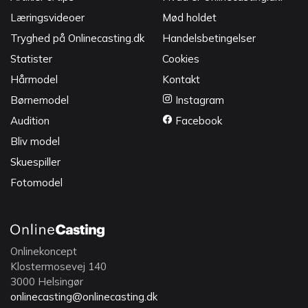
Læringsvideoer
Mød holdet
Tryghed på Onlinecasting.dk
Handelsbetingelser
Statister
Cookies
Hårmodel
Kontakt
Børnemodel
Instagram
Audition
Facebook
Bliv model
Skuespiller
Fotomodel
Onlinekoncept
Klostermosevej 140
3000 Helsingør
onlinecasting@onlinecasting.dk