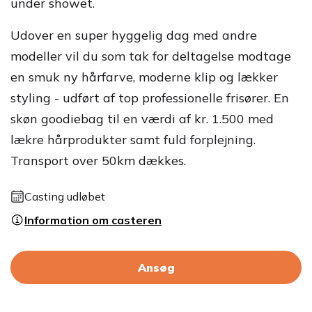
under showet.
Udover en super hyggelig dag med andre
modeller vil du som tak for deltagelse modtage
en smuk ny hårfarve, moderne klip og lækker
styling - udført af top professionelle frisører. En
skøn goodiebag til en værdi af kr. 1.500 med
lækre hårprodukter samt fuld forplejning.
Transport over 50km dækkes.
Casting udløbet
Information om casteren
Ansøg