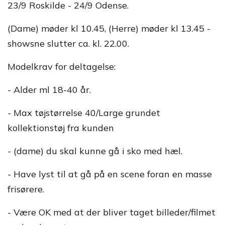
23/9 Roskilde - 24/9 Odense.
(Dame) møder kl 10.45, (Herre) møder kl 13.45 -
showsne slutter ca. kl. 22.00.
Modelkrav for deltagelse:
- Alder ml 18-40 år.
- Max tøjstørrelse 40/Large grundet
kollektionstøj fra kunden
- (dame) du skal kunne gå i sko med hæl.
- Have lyst til at gå på en scene foran en masse
frisørere.
- Være OK med at der bliver taget billeder/filmet