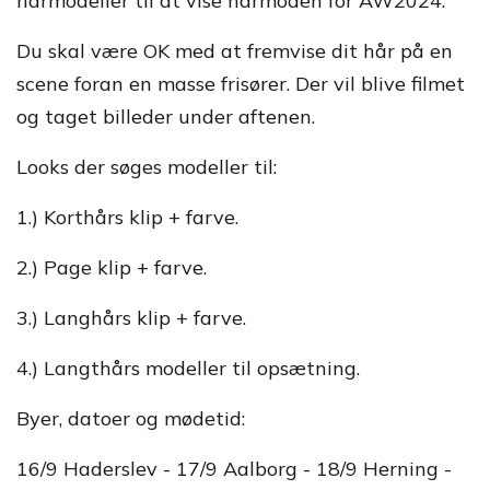
hårmodeller til at vise hårmoden for AW2024.
Du skal være OK med at fremvise dit hår på en
scene foran en masse frisører. Der vil blive filmet
og taget billeder under aftenen.
Looks der søges modeller til:
1.) Korthårs klip + farve.
2.) Page klip + farve.
3.) Langhårs klip + farve.
4.) Langthårs modeller til opsætning.
Byer, datoer og mødetid:
16/9 Haderslev - 17/9 Aalborg - 18/9 Herning -