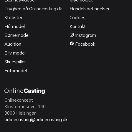
Tryghed på Onlinecasting.dk
Handelsbetingelser
Statister
Cookies
Hårmodel
Kontakt
Børnemodel
Instagram
Audition
Facebook
Bliv model
Skuespiller
Fotomodel
Onlinekoncept
Klostermosevej 140
3000 Helsingør
onlinecasting@onlinecasting.dk