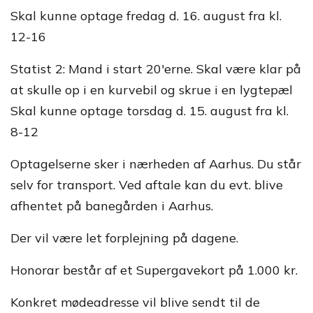
Skal kunne optage fredag d. 16. august fra kl.
12-16
Statist 2: Mand i start 20'erne. Skal være klar på
at skulle op i en kurvebil og skrue i en lygtepæl
Skal kunne optage torsdag d. 15. august fra kl.
8-12
Optagelserne sker i nærheden af Aarhus. Du står
selv for transport. Ved aftale kan du evt. blive
afhentet på banegården i Aarhus.
Der vil være let forplejning på dagene.
Honorar består af et Supergavekort på 1.000 kr.
Konkret mødeadresse vil blive sendt til de