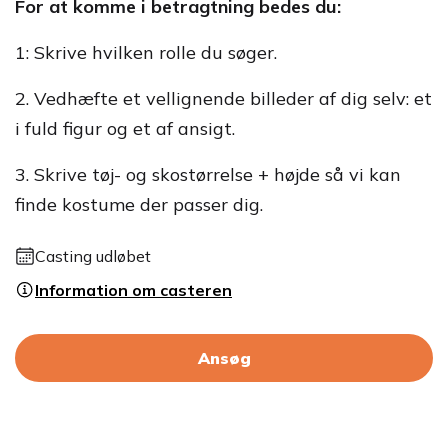
For at komme i betragtning bedes du:
1: Skrive hvilken rolle du søger.
2. Vedhæfte et vellignende billeder af dig selv: et
i fuld figur og et af ansigt.
3. Skrive tøj- og skostørrelse + højde så vi kan
finde kostume der passer dig.
Casting udløbet
Information om casteren
Ansøg