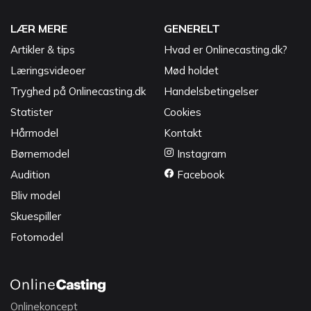
LÆR MERE
GENERELT
Artikler & tips
Hvad er Onlinecasting.dk?
Læringsvideoer
Mød holdet
Tryghed på Onlinecasting.dk
Handelsbetingelser
Statister
Cookies
Hårmodel
Kontakt
Børnemodel
Instagram
Audition
Facebook
Bliv model
Skuespiller
Fotomodel
Onlinekoncept