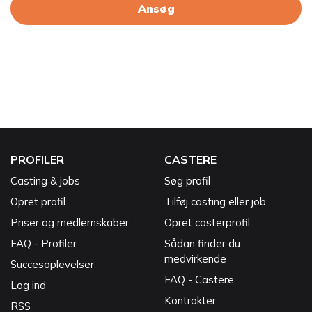
Ansøg
PROFILER
CASTERE
Casting & jobs
Søg profil
Opret profil
Tilføj casting eller job
Priser og medlemskaber
Opret casterprofil
FAQ - Profiler
Sådan finder du
medvirkende
Succesoplevelser
FAQ - Castere
Log ind
Kontrakter
RSS