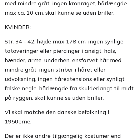
med mindre gråt, ingen kronraget, hårlængde
max ca. 10 cm, skal kunne se uden briller.
KVINDER:
Str. 34 - 42, højde max 178 cm, ingen synlige
tatoveringer eller piercinger i ansigt, hals,
hænder, arme, underben, ensfarvet hår med
mindre gråt, ingen striber i håret eller
udvoksning, ingen hårextensions eller synligt
falske negle, hårlængde fra skulderlangt til midt
på ryggen, skal kunne se uden briller.
Vi skal matche den danske befolkning i
1950erne.
Der er ikke andre tilgængelig kostumer end