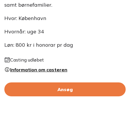
samt børnefamilier.
Hvor: København
Hvornår: uge 34
Løn: 800 kr i honorar pr dag
Casting udløbet
Information om casteren
Ansøg