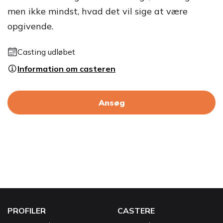
men ikke mindst, hvad det vil sige at være
opgivende.
Casting udløbet
Information om casteren
Ansøg
PROFILER
CASTERE