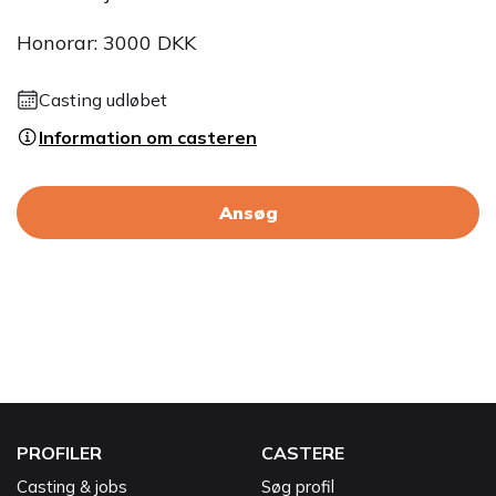
Honorar: 3000 DKK
Casting udløbet
Information om casteren
Ansøg
PROFILER
CASTERE
Casting & jobs
Søg profil