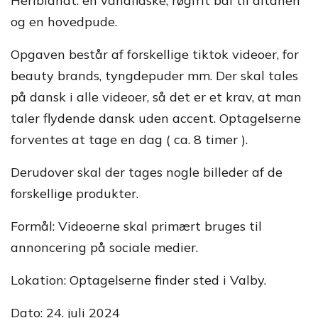
Heriblandt: en vandflaske, røgfrit bål til altanen
og en hovedpude.
Opgaven består af forskellige tiktok videoer, for
beauty brands, tyngdepuder mm. Der skal tales
på dansk i alle videoer, så det er et krav, at man
taler flydende dansk uden accent. Optagelserne
forventes at tage en dag ( ca. 8 timer ).
Derudover skal der tages nogle billeder af de
forskellige produkter.
Formål: Videoerne skal primært bruges til
annoncering på sociale medier.
Lokation: Optagelserne finder sted i Valby.
Dato: 24. juli 2024