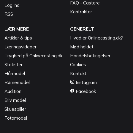
FAQ - Castere
Log ind
Kontrakter
RSS
LÆR MERE
GENERELT
Artikler & tips
Hvad er Onlinecasting.dk?
Læringsvideoer
Mød holdet
Tryghed på Onlinecasting.dk
Handelsbetingelser
Statister
Cookies
Hårmodel
Kontakt
Børnemodel
Instagram
Audition
Facebook
Bliv model
Skuespiller
Fotomodel