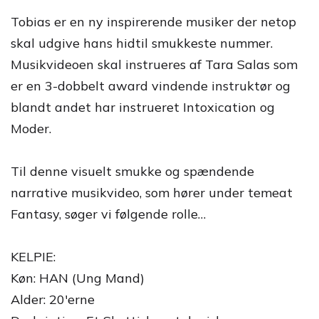
Tobias er en ny inspirerende musiker der netop
skal udgive hans hidtil smukkeste nummer.
Musikvideoen skal instrueres af Tara Salas som
er en 3-dobbelt award vindende instruktør og
blandt andet har instrueret Intoxication og
Moder.
Til denne visuelt smukke og spændende
narrative musikvideo, som hører under temeat
Fantasy, søger vi følgende rolle…
KELPIE:
Køn: HAN (Ung Mand)
Alder: 20'erne