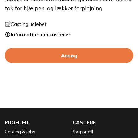
tak for hjælpen, og lækker forplejning.
Casting udløbet
Information om casteren
Ansøg
PROFILER
CASTERE
Casting & jobs
Søg profil