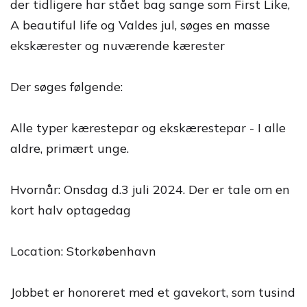
der tidligere har stået bag sange som First Like,
A beautiful life og Valdes jul, søges en masse
ekskærester og nuværende kærester
Der søges følgende:
Alle typer kærestepar og ekskærestepar - I alle
aldre, primært unge.
Hvornår: Onsdag d.3 juli 2024. Der er tale om en
kort halv optagedag
Location: Storkøbenhavn
Jobbet er honoreret med et gavekort, som tusind