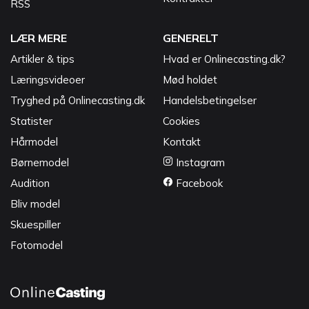
RSS
LÆR MERE
GENERELT
Artikler & tips
Hvad er Onlinecasting.dk?
Læringsvideoer
Mød holdet
Tryghed på Onlinecasting.dk
Handelsbetingelser
Statister
Cookies
Hårmodel
Kontakt
Børnemodel
Instagram
Audition
Facebook
Bliv model
Skuespiller
Fotomodel