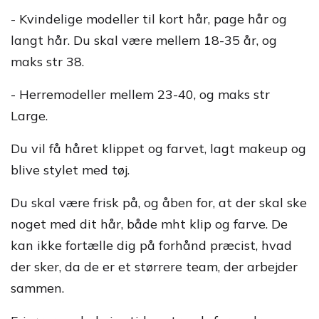
- Kvindelige modeller til kort hår, page hår og
langt hår. Du skal være mellem 18-35 år, og
maks str 38.
- Herremodeller mellem 23-40, og maks str
Large.
Du vil få håret klippet og farvet, lagt makeup og
blive stylet med tøj.
Du skal være frisk på, og åben for, at der skal ske
noget med dit hår, både mht klip og farve. De
kan ikke fortælle dig på forhånd præcist, hvad
der sker, da de er et størrere team, der arbejder
sammen.