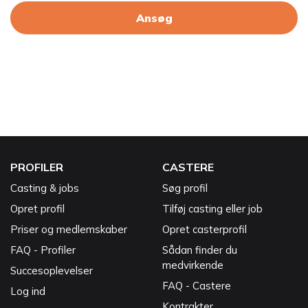
Ansøg
PROFILER
CASTERE
Casting & jobs
Søg profil
Opret profil
Tilføj casting eller job
Priser og medlemskaber
Opret casterprofil
FAQ - Profiler
Sådan finder du
medvirkende
Succesoplevelser
FAQ - Castere
Log ind
Kontrakter