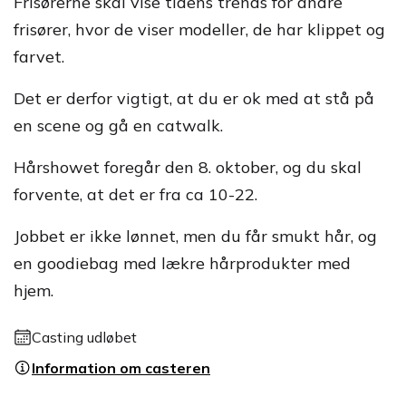
Frisørerne skal vise tidens trends for andre
frisører, hvor de viser modeller, de har klippet og
farvet.
Det er derfor vigtigt, at du er ok med at stå på
en scene og gå en catwalk.
Hårshowet foregår den 8. oktober, og du skal
forvente, at det er fra ca 10-22.
Jobbet er ikke lønnet, men du får smukt hår, og
en goodiebag med lækre hårprodukter med
hjem.
Casting udløbet
Information om casteren