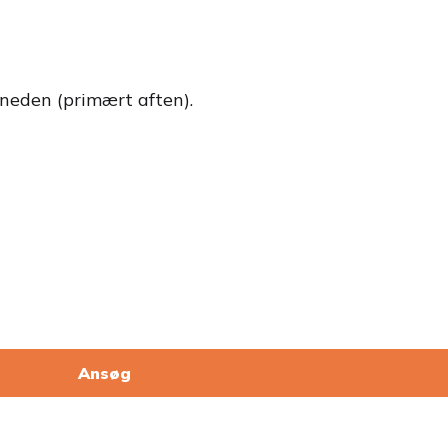
neden (primært aften).
Ansøg