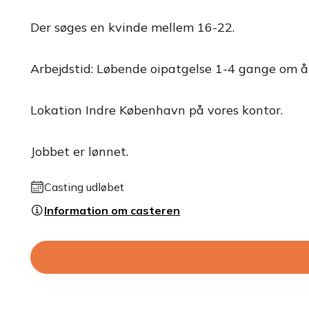
Der søges en kvinde mellem 16-22.
Arbejdstid: Løbende oipatgelse 1-4 gange om å
Lokation Indre København på vores kontor.
Jobbet er lønnet.
Casting udløbet
Information om casteren