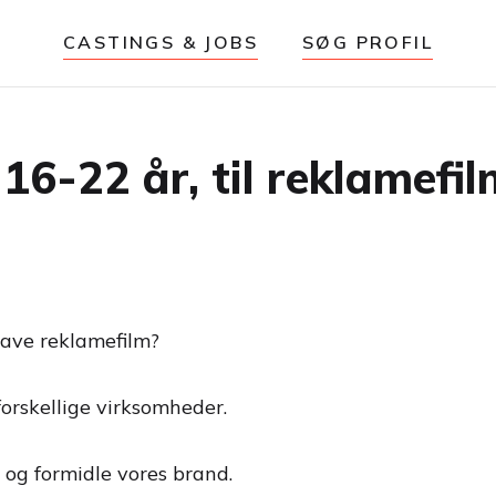
CASTINGS & JOBS
SØG PROFIL
 16-22 år, til reklamef
lave reklamefilm?
forskellige virksomheder.
og formidle vores brand.