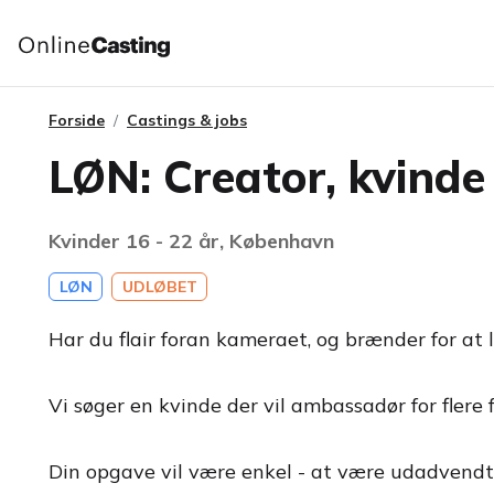
Forside
Castings & jobs
LØN: Creator, kvinde
Kvinder 16 - 22 år, København
LØN
UDLØBET
Har du flair foran kameraet, og brænder for at 
Vi søger en kvinde der vil ambassadør for flere 
Din opgave vil være enkel - at være udadvendt 