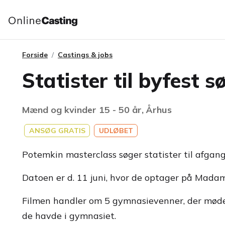
Forside
Castings & jobs
Statister til byfest 
Mænd og kvinder 15 - 50 år, Århus
ANSØG GRATIS
UDLØBET
Potemkin masterclass søger statister til afgan
Datoen er d. 11 juni, hvor de optager på Madam
Filmen handler om 5 gymnasievenner, der mødes e
de havde i gymnasiet.