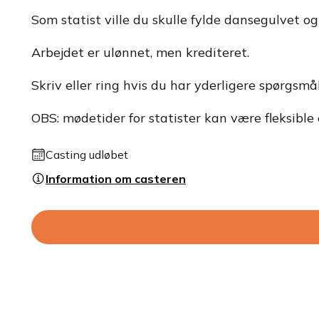
Som statist ville du skulle fylde dansegulvet og
Arbejdet er ulønnet, men krediteret.
Skriv eller ring hvis du har yderligere spørgsmål
OBS: mødetider for statister kan være fleksible e
Casting udløbet
Information om casteren