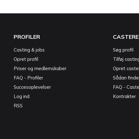
PROFILER
CASTERE
Casting & jobs
Søg profil
Opret profil
Tilføj castin
Priser og medlemskaber
Opret caster
FAQ - Profiler
Sådan finde
Succesoplevelser
FAQ - Cast
Log ind
Kontrakter
RSS