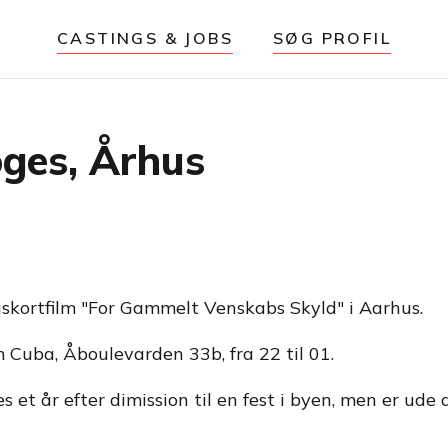
CASTINGS & JOBS
SØG PROFIL
søges, Århus
gskortfilm "For Gammelt Venskabs Skyld" i Aarhus.
 Cuba, Åboulevarden 33b, fra 22 til 01.
t år efter dimission til en fest i byen, men er ude 