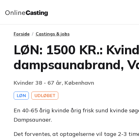
Forside
Castings & jobs
LØN: 1500 KR.: Kvind
dampsaunabrand, V
Kvinder 38 - 67 år, København
LØN
UDLØBET
En 40-65 årig kvinde årig frisk sund kvinde søg
Dampsaunaer.
Det forventes, at optagelserne vil tage 2-3 time