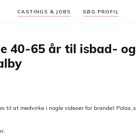
CASTINGS & JOBS
SØG PROFIL
e 40-65 år til isbad- og
alby
es til at medvirke i nogle videoer for brandet Polax,
r.