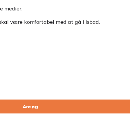
e medier.
 skal være komfortabel med at gå i isbad.
Ansøg