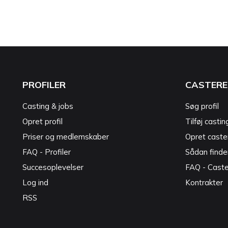
PROFILER
CASTERE
Casting & jobs
Søg profil
Opret profil
Tilføj castin
Priser og medlemskaber
Opret caster
FAQ - Profiler
Sådan finde
Succesoplevelser
FAQ - Cast
Log ind
Kontrakter
RSS