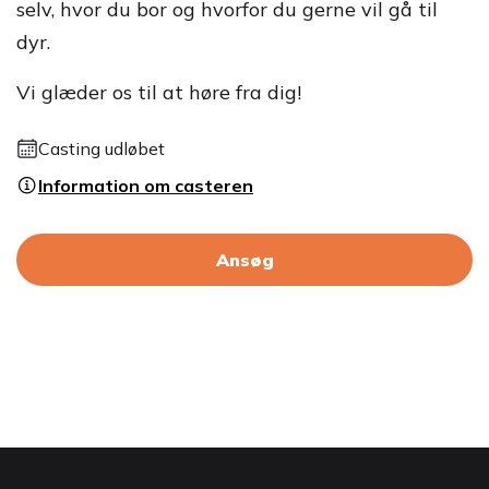
selv, hvor du bor og hvorfor du gerne vil gå til
dyr.
Vi glæder os til at høre fra dig!
Casting udløbet
Information om casteren
Ansøg