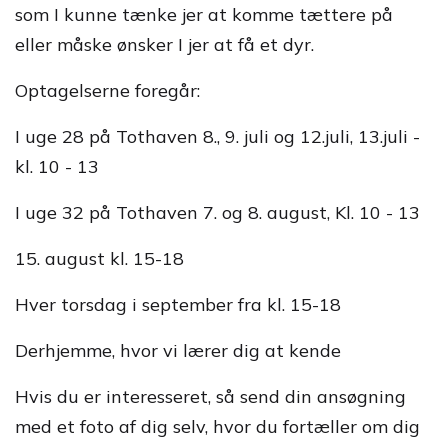
som I kunne tænke jer at komme tættere på
eller måske ønsker I jer at få et dyr.
Optagelserne foregår:
I uge 28 på Tothaven 8., 9. juli og 12.juli, 13.juli -
kl. 10 - 13
I uge 32 på Tothaven 7. og 8. august, Kl. 10 - 13
15. august kl. 15-18
Hver torsdag i september fra kl. 15-18
Derhjemme, hvor vi lærer dig at kende
Hvis du er interesseret, så send din ansøgning
med et foto af dig selv, hvor du fortæller om dig