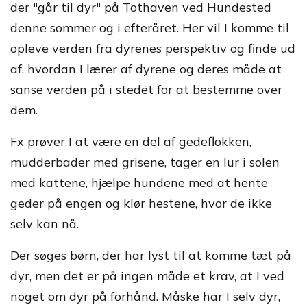
der "går til dyr" på Tothaven ved Hundested
denne sommer og i efteråret. Her vil I komme til
opleve verden fra dyrenes perspektiv og finde ud
af, hvordan I lærer af dyrene og deres måde at
sanse verden på i stedet for at bestemme over
dem.
Fx prøver I at være en del af gedeflokken,
mudderbader med grisene, tager en lur i solen
med kattene, hjælpe hundene med at hente
geder på engen og klør hestene, hvor de ikke
selv kan nå.
Der søges børn, der har lyst til at komme tæt på
dyr, men det er på ingen måde et krav, at I ved
noget om dyr på forhånd. Måske har I selv dyr,