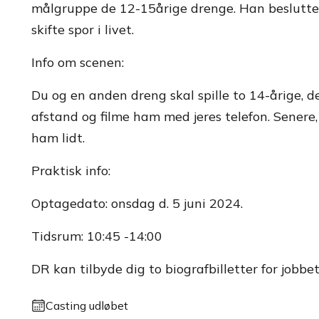
målgruppe de 12-15årige drenge. Han beslutter s
skifte spor i livet.
Info om scenen:
Du og en anden dreng skal spille to 14-årige, 
afstand og filme ham med jeres telefon. Senere, 
ham lidt.
Praktisk info:
Optagedato: onsdag d. 5 juni 2024.
Tidsrum: 10:45 -14:00
DR kan tilbyde dig to biografbilletter for jobbet
Casting udløbet