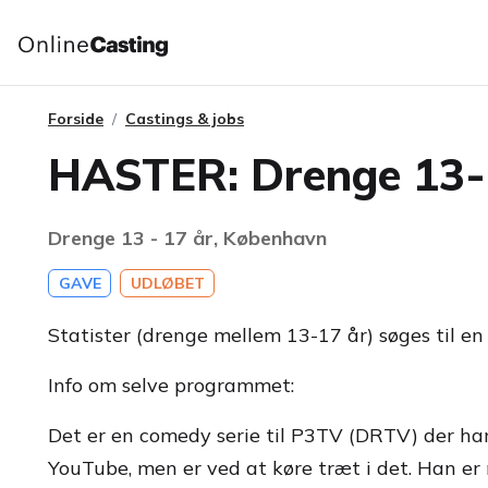
Forside
Castings & jobs
HASTER: Drenge 13-1
Drenge 13 - 17 år, København
GAVE
UDLØBET
Statister (drenge mellem 13-17 år) søges til en
Info om selve programmet:
Det er en comedy serie til P3TV (DRTV) der han
YouTube, men er ved at køre træt i det. Han e