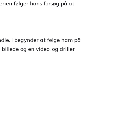
erien følger hans forsøg på at
ndle. I begynder at følge ham på
illede og en video, og driller