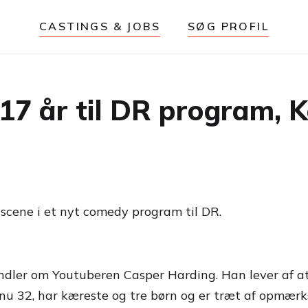
CASTINGS & JOBS
SØG PROFIL
7 år til DR program, 
 scene i et nyt comedy program til DR.
dler om Youtuberen Casper Harding. Han lever af at 
r nu 32, har kæreste og tre børn og er træt af opmæ