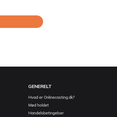
GENERELT
Hvad er Onlinecasting.dk?
Mød holdet
Handelsbetingelser