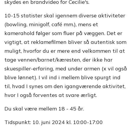
skydes en brandvideo for Cecilie's.
10-15 statister skal igennem diverse aktiviteter
(bowling, minigolf, café mm.), mens et
kamerahold følger som fluer på væggen. Det er
vigtigt, at reklamefilmen bliver så autentisk som
muligt, hvorfor du er mere end velkommen til at
tage vennen/barnet/kæresten, der ikke har
skuespiller-erfaring, med under armen (x vil også
blive lønnet). I vil ind i mellem blive spurgt ind
til, hvad I synes om den igangværende aktivitet,
hvor I også forventes at svare ærligt.
Du skal være mellem 18 - 45 år.
Tidspunkt: 10. juni 2024 kl. 10:00-17:00