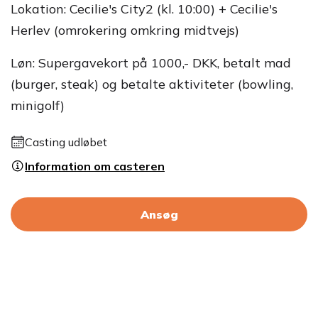
Lokation: Cecilie's City2 (kl. 10:00) + Cecilie's
Herlev (omrokering omkring midtvejs)
Løn: Supergavekort på 1000,- DKK, betalt mad
(burger, steak) og betalte aktiviteter (bowling,
minigolf)
Casting udløbet
Information om casteren
Ansøg