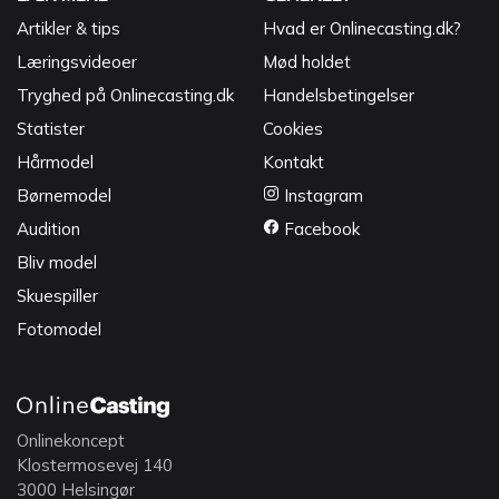
Artikler & tips
Hvad er Onlinecasting.dk?
Læringsvideoer
Mød holdet
Tryghed på Onlinecasting.dk
Handelsbetingelser
Statister
Cookies
Hårmodel
Kontakt
Børnemodel
Instagram
Audition
Facebook
Bliv model
Skuespiller
Fotomodel
Onlinekoncept
Klostermosevej 140
3000 Helsingør