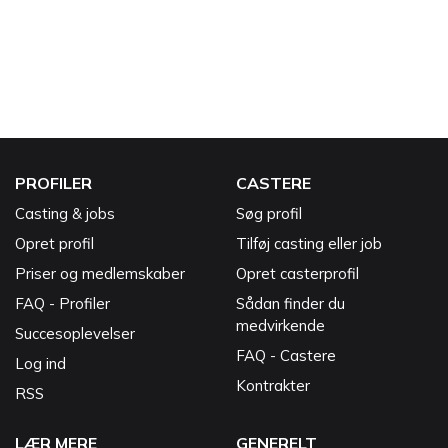
PROFILER
CASTERE
Casting & jobs
Søg profil
Opret profil
Tilføj casting eller job
Priser og medlemskaber
Opret casterprofil
FAQ - Profiler
Sådan finder du
medvirkende
Succesoplevelser
FAQ - Castere
Log ind
Kontrakter
RSS
LÆR MERE
GENERELT