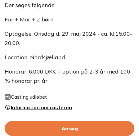
Der søges følgende:
Far + Mor + 2 børn
Optagelse: Onsdag d. 29. maj 2024 - ca. kl.15.00-
20.00.
Location: Nordsjælland
Honorar: 6.000 DKK + option på 2-3 år med 100
% honorar pr. år
Casting udløbet
Information om casteren
Ansøg