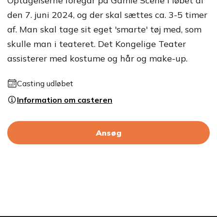
Optagelserne foregår på Gamle Scene i løbet af
den 7. juni 2024, og der skal sættes ca. 3-5 timer
af. Man skal tage sit eget 'smarte' tøj med, som
skulle man i teateret. Det Kongelige Teater
assisterer med kostume og hår og make-up.
Casting udløbet
Information om casteren
Ansøg