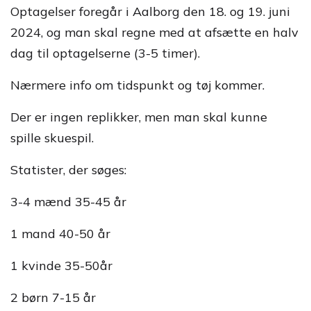
Optagelser foregår i Aalborg den 18. og 19. juni
2024, og man skal regne med at afsætte en halv
dag til optagelserne (3-5 timer).
Nærmere info om tidspunkt og tøj kommer.
Der er ingen replikker, men man skal kunne
spille skuespil.
Statister, der søges:
3-4 mænd 35-45 år
1 mand 40-50 år
1 kvinde 35-50år
2 børn 7-15 år