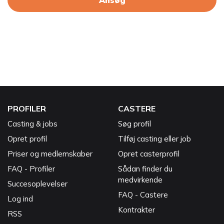
Ansøg
PROFILER
CASTERE
Casting & jobs
Søg profil
Opret profil
Tilføj casting eller job
Priser og medlemskaber
Opret casterprofil
FAQ - Profiler
Sådan finder du
medvirkende
Succesoplevelser
FAQ - Castere
Log ind
Kontrakter
RSS