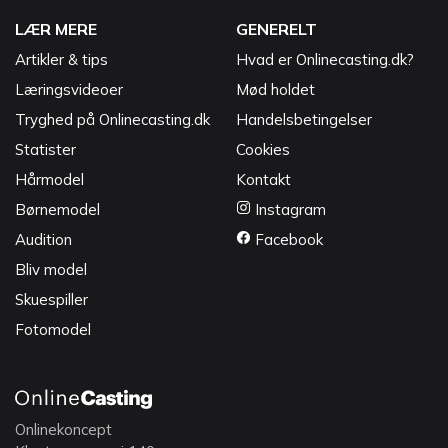
LÆR MERE
GENERELT
Artikler & tips
Hvad er Onlinecasting.dk?
Læringsvideoer
Mød holdet
Tryghed på Onlinecasting.dk
Handelsbetingelser
Statister
Cookies
Hårmodel
Kontakt
Børnemodel
Instagram
Audition
Facebook
Bliv model
Skuespiller
Fotomodel
Onlinekoncept