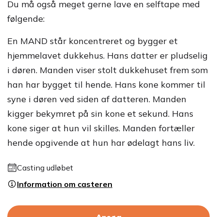
Du må også meget gerne lave en selftape med
følgende:
En MAND står koncentreret og bygger et
hjemmelavet dukkehus. Hans datter er pludselig
i døren. Manden viser stolt dukkehuset frem som
han har bygget til hende. Hans kone kommer til
syne i døren ved siden af datteren. Manden
kigger bekymret på sin kone et sekund. Hans
kone siger at hun vil skilles. Manden fortæller
hende opgivende at hun har ødelagt hans liv.
Casting udløbet
Information om casteren