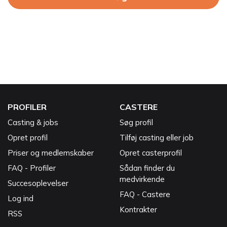
PROFILER
CASTERE
Casting & jobs
Søg profil
Opret profil
Tilføj casting eller job
Priser og medlemskaber
Opret casterprofil
FAQ - Profiler
Sådan finder du
medvirkende
Succesoplevelser
FAQ - Castere
Log ind
Kontrakter
RSS