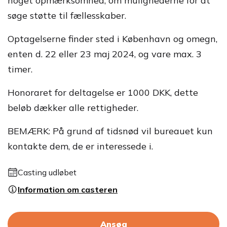
noget opmærksomhed, om mulighederne for at
søge støtte til fællesskaber.
Optagelserne finder sted i København og omegn,
enten d. 22 eller 23 maj 2024, og vare max. 3
timer.
Honoraret for deltagelse er 1000 DKK, dette
beløb dækker alle rettigheder.
BEMÆRK: På grund af tidsnød vil bureauet kun
kontakte dem, de er interessede i.
Casting udløbet
Information om casteren
Ansøg