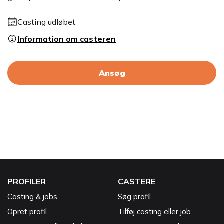
Casting udløbet
Information om casteren
Ansøg
PROFILER
CASTERE
Casting & jobs
Søg profil
Opret profil
Tilføj casting eller job