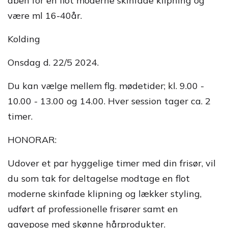
åben for en flot moderne skinfade klipning og
være ml 16-40år.
Kolding
Onsdag d. 22/5 2024.
Du kan vælge mellem flg. mødetider; kl. 9.00 -
10.00 - 13.00 og 14.00. Hver session tager ca. 2
timer.
HONORAR:
Udover et par hyggelige timer med din frisør, vil
du som tak for deltagelse modtage en flot
moderne skinfade klipning og lækker styling,
udført af professionelle frisører samt en
gavepose med skønne hårprodukter.