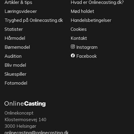
Artikler & tips
Hvad er Onlinecasting.dk?
Læringsvideoer
Mød holdet
Tryghed på Onlinecasting.dk
Handelsbetingelser
Statister
Cookies
Hårmodel
Kontakt
Børnemodel
Instagram
Audition
Facebook
Bliv model
Skuespiller
Fotomodel
Onlinekoncept
Klostermosevej 140
3000 Helsingør
onlinecasting@onlinecasting.dk