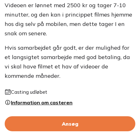
Videoen er lønnet med 2500 kr og tager 7-10
minutter, og den kan i princippet filmes hjemme
hos dig selv på mobilen, men dette tager I en
snak om senere.
Hvis samarbejdet går godt, er der mulighed for
et langsigtet samarbejde med god betaling, da
vi skal have filmet et hav af videoer de
kommende måneder.
Casting udløbet
Information om casteren
Ansøg