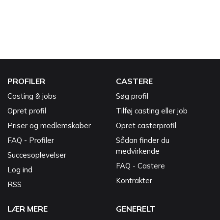
PROFILER
CASTERE
Casting & jobs
Søg profil
Opret profil
Tilføj casting eller job
Priser og medlemskaber
Opret casterprofil
FAQ - Profiler
Sådan finder du
medvirkende
Succesoplevelser
FAQ - Castere
Log ind
Kontrakter
RSS
LÆR MERE
GENERELT