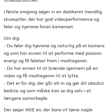
fitnessbranchen.
I første omgang søger vi en dedikeret mandlig
skuespiller, der har god videoperformance og
føler sig hjemme foran kameraet.
Om dig:
- Du føler dig hjemme og naturlig på et kamera
og som har evnen til at performe med passion,
energi og få følelser frem i modtageren.
- Du har evnen til at brænde igennem på en
video og få modtageren til at lytte.
- Det er for dig, der går all-in og gør dit absolut
bedste, og som måske kan se dig selv i et
længere samarbejde.
Der søger IKKE en, der bare vil tjene nogle