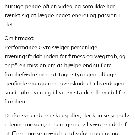
hurtige penge på en video, og som ikke har
tænkt sig at lægge noget energi og passion i
det.
Om firmaet:
Performance Gym sælger personlige
træningsforløb inden for fitness og vægttab, og
er på en mission om at hjælpe endnu flere
familiefædre med at tage styringen tilbage,
genfinde energien og overskuddet i hverdagen,
smide ølmaven og blive en stærk rollemodel for
familien.
Derfor søger de en skuespiller, der kan se sig selv
i denne mission, og som gerne vil være en del af
at få en masse mænd op af sofaen og i gang