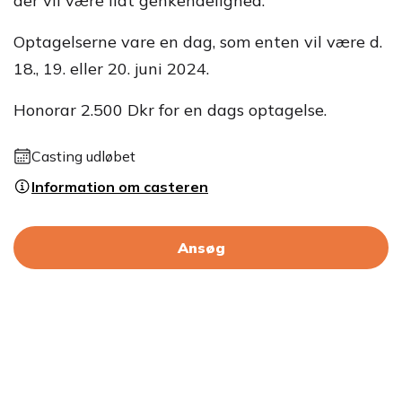
der vil være lidt genkendelighed.
Optagelserne vare en dag, som enten vil være d.
18., 19. eller 20. juni 2024.
Honorar 2.500 Dkr for en dags optagelse.
Casting udløbet
Information om casteren
Ansøg