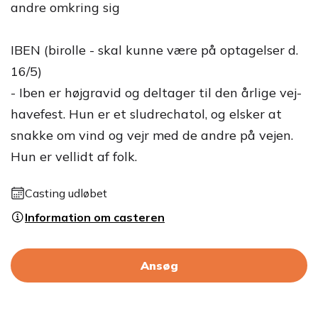
andre omkring sig
IBEN (birolle - skal kunne være på optagelser d.
16/5)
- Iben er højgravid og deltager til den årlige vej-
havefest. Hun er et sludrechatol, og elsker at
snakke om vind og vejr med de andre på vejen.
Hun er vellidt af folk.
Casting udløbet
Information om casteren
Ansøg