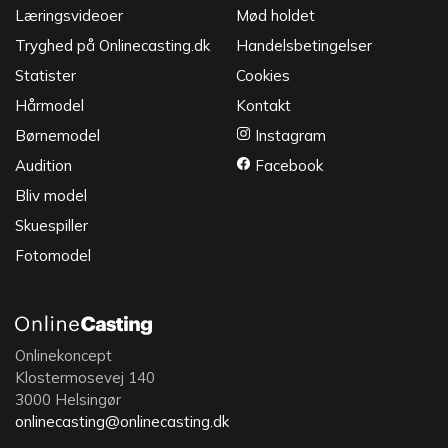
Læringsvideoer
Mød holdet
Tryghed på Onlinecasting.dk
Handelsbetingelser
Statister
Cookies
Hårmodel
Kontakt
Børnemodel
Instagram
Audition
Facebook
Bliv model
Skuespiller
Fotomodel
Onlinekoncept
Klostermosevej 140
3000 Helsingør
onlinecasting@onlinecasting.dk