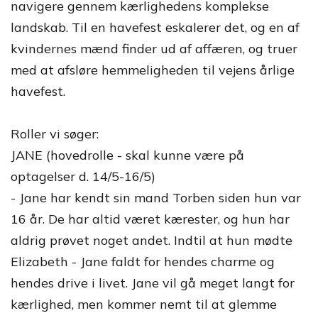
navigere gennem kærlighedens komplekse
landskab. Til en havefest eskalerer det, og en af
kvindernes mænd finder ud af affæren, og truer
med at afsløre hemmeligheden til vejens årlige
havefest.
Roller vi søger:
JANE (hovedrolle - skal kunne være på
optagelser d. 14/5-16/5)
- Jane har kendt sin mand Torben siden hun var
16 år. De har altid været kærester, og hun har
aldrig prøvet noget andet. Indtil at hun mødte
Elizabeth - Jane faldt for hendes charme og
hendes drive i livet. Jane vil gå meget langt for
kærlighed, men kommer nemt til at glemme