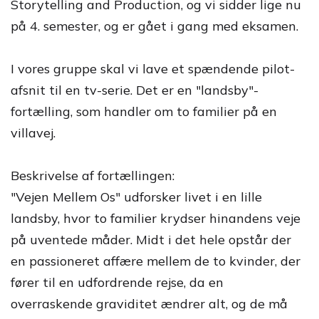
Storytelling and Production, og vi sidder lige nu
på 4. semester, og er gået i gang med eksamen.
I vores gruppe skal vi lave et spændende pilot-
afsnit til en tv-serie. Det er en "landsby"-
fortælling, som handler om to familier på en
villavej.
Beskrivelse af fortællingen:
"Vejen Mellem Os" udforsker livet i en lille
landsby, hvor to familier krydser hinandens veje
på uventede måder. Midt i det hele opstår der
en passioneret affære mellem de to kvinder, der
fører til en udfordrende rejse, da en
overraskende graviditet ændrer alt, og de må