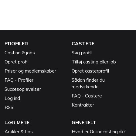
PROFILER
CASTERE
Casting & jobs
Søg profil
Opret profil
Tilføj casting eller job
Priser og medlemskaber
Opret casterprofil
FAQ - Profiler
Sådan finder du
medvirkende
Succesoplevelser
FAQ - Castere
Log ind
Kontrakter
RSS
LÆR MERE
GENERELT
Artikler & tips
Hvad er Onlinecasting.dk?