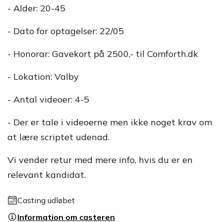
- Alder: 20-45
- Dato for optagelser: 22/05
- Honorar: Gavekort på 2500,- til Comforth.dk
- Lokation: Valby
- Antal videoer: 4-5
- Der er tale i videoerne men ikke noget krav om
at lære scriptet udenad.
Vi vender retur med mere info, hvis du er en
relevant kandidat.
Casting udløbet
Information om casteren