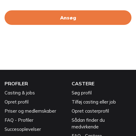
Ansøg
PROFILER
CASTERE
Casting & jobs
Søg profil
Opret profil
Tilføj casting eller job
Priser og medlemskaber
Opret casterprofil
FAQ - Profiler
Sådan finder du
medvirkende
Succesoplevelser
FAQ - Castere