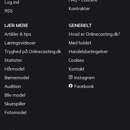
Log ind
Kontrakter
RSS
LÆR MERE
GENERELT
Artikler & tips
Hvad er Onlinecasting.dk?
Læringsvideoer
Mød holdet
Tryghed på Onlinecasting.dk
Handelsbetingelser
Statister
Cookies
Hårmodel
Kontakt
Børnemodel
Instagram
Audition
Facebook
Bliv model
Skuespiller
Fotomodel