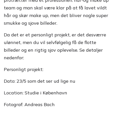
protrætter med et professionelt hår-og make up
team og man skal være klar på at få lavet vildt
hår og skør make up, men det bliver nogle super
smukke og sjove billeder.
Da det er et personligt projekt, er det desværre
ulønnet, men du vil selvfølgelig få de flotte
billeder og en rigtig sjov oplevelse. Se detaljer
nedenfor:
Personligt projekt:
Dato: 23/5 som det ser ud lige nu
Location: Studie i København
Fotograf: Andreas Bach