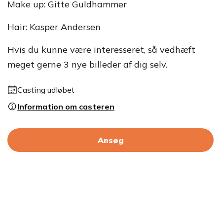
Make up: Gitte Guldhammer
Hair: Kasper Andersen
Hvis du kunne være interesseret, så vedhæft
meget gerne 3 nye billeder af dig selv.
Casting udløbet
Information om casteren
Ansøg