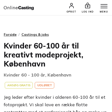
CASTINGS & JOBS
SØG PROFIL
OPRET
LOG IND
MENU
Forside
Castings & jobs
Kvinder 60-100 år til
kreativt modeprojekt,
København
Kvinder 60 - 100 år, København
ANSØG GRATIS
UDLØBET
Jeg leder efter kvinder i alderen 60-100 år til et
fotoprojekt. Vi skal lave en række flotte