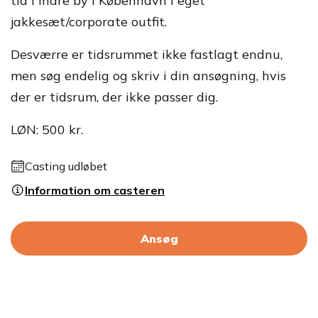
tid i indre by i København i eget
jakkesæt/corporate outfit.
Desværre er tidsrummet ikke fastlagt endnu,
men søg endelig og skriv i din ansøgning, hvis
der er tidsrum, der ikke passer dig.
LØN: 500 kr.
Casting udløbet
Information om casteren
Ansøg