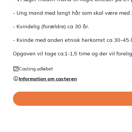
- Ung mand med langt hår som skal være med p
- Kvindelig (forældre) ca 30 år.
- Kvinde med anden etnisk herkomst ca 30-45 år 
Opgaven vil tage ca.1-1,5 time og der vil forel
Casting udløbet
Information om casteren