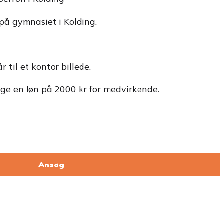
å gymnasiet i Kolding.
til et kontor billede.
igge en løn på 2000 kr for medvirkende.
Ansøg