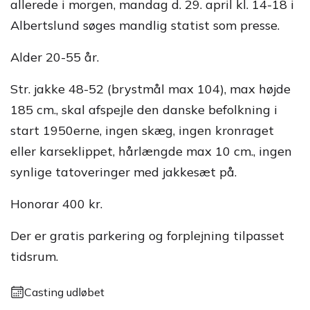
allerede i morgen, mandag d. 29. april kl. 14-18 i
Albertslund søges mandlig statist som presse.
Alder 20-55 år.
Str. jakke 48-52 (brystmål max 104), max højde
185 cm., skal afspejle den danske befolkning i
start 1950erne, ingen skæg, ingen kronraget
eller karseklippet, hårlængde max 10 cm., ingen
synlige tatoveringer med jakkesæt på.
Honorar 400 kr.
Der er gratis parkering og forplejning tilpasset
tidsrum.
Casting udløbet