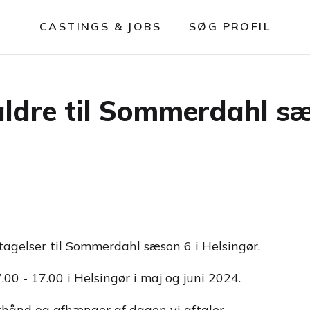
CASTINGS & JOBS
SØG PROFIL
 aldre til Sommerdahl s
optagelser til Sommerdahl sæson 6 i Helsingør.
7.00 - 17.00 i Helsingør i maj og juni 2024.
hånd og afhænger af dagen vi aftaler.