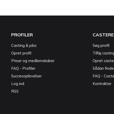
PROFILER
CASTERE
Casting & jobs
Søg profil
Opret profil
Tilføj castin
Priser og medlemskaber
Opret caster
FAQ - Profiler
Sådan finde
Succesoplevelser
FAQ - Cast
Log ind
Kontrakter
RSS