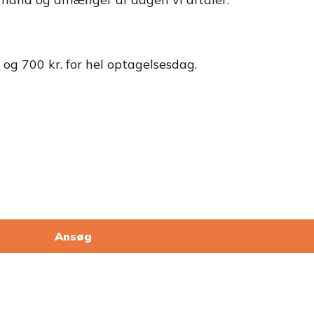
 og 700 kr. for hel optagelsesdag.
Ansøg