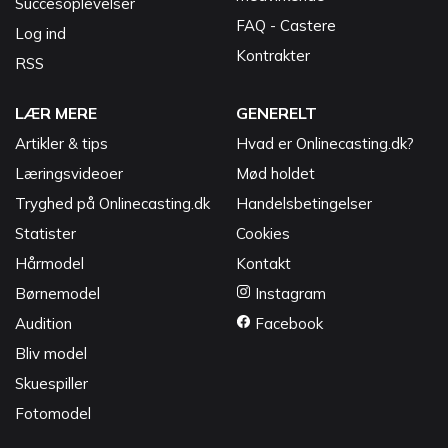
Succesoplevelser
FAQ - Castere
Log ind
Kontrakter
RSS
LÆR MERE
GENERELT
Artikler & tips
Hvad er Onlinecasting.dk?
Læringsvideoer
Mød holdet
Tryghed på Onlinecasting.dk
Handelsbetingelser
Statister
Cookies
Hårmodel
Kontakt
Børnemodel
Instagram
Audition
Facebook
Bliv model
Skuespiller
Fotomodel