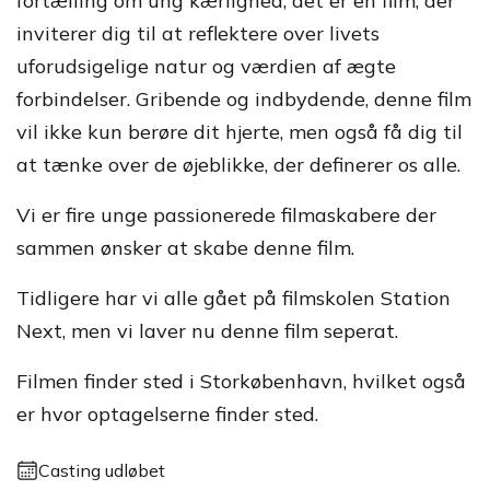
fortælling om ung kærlighed, det er en film, der
inviterer dig til at reflektere over livets
uforudsigelige natur og værdien af ægte
forbindelser. Gribende og indbydende, denne film
vil ikke kun berøre dit hjerte, men også få dig til
at tænke over de øjeblikke, der definerer os alle.
Vi er fire unge passionerede filmaskabere der
sammen ønsker at skabe denne film.
Tidligere har vi alle gået på filmskolen Station
Next, men vi laver nu denne film seperat.
Filmen finder sted i Storkøbenhavn, hvilket også
er hvor optagelserne finder sted.
Casting udløbet