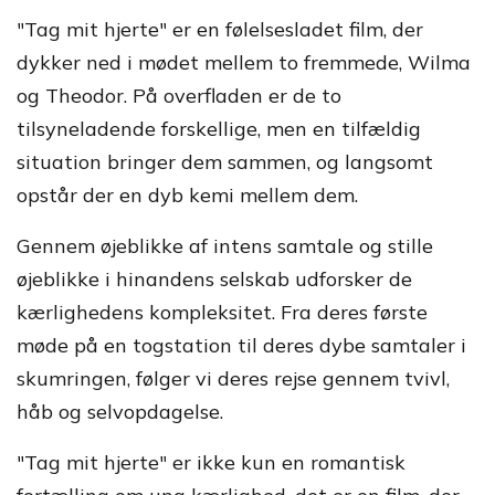
"Tag mit hjerte" er en følelsesladet film, der
dykker ned i mødet mellem to fremmede, Wilma
og Theodor. På overfladen er de to
tilsyneladende forskellige, men en tilfældig
situation bringer dem sammen, og langsomt
opstår der en dyb kemi mellem dem.
Gennem øjeblikke af intens samtale og stille
øjeblikke i hinandens selskab udforsker de
kærlighedens kompleksitet. Fra deres første
møde på en togstation til deres dybe samtaler i
skumringen, følger vi deres rejse gennem tvivl,
håb og selvopdagelse.
"Tag mit hjerte" er ikke kun en romantisk