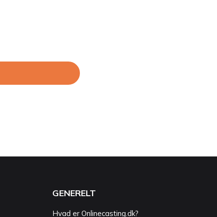
GENERELT
Hvad er Onlinecasting.dk?