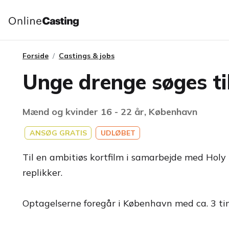
Forside
Castings & jobs
Unge drenge søges ti
Mænd og kvinder 16 - 22 år, København
ANSØG GRATIS
UDLØBET
Til en ambitiøs kortfilm i samarbejde med Holy 
replikker.
Optagelserne foregår i København med ca. 3 time