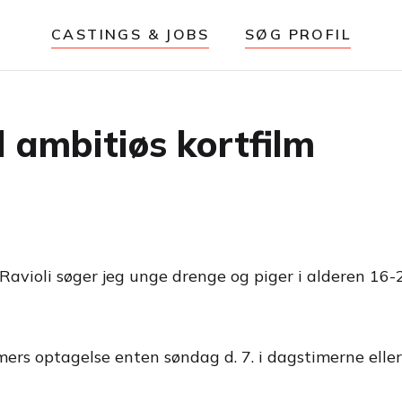
CASTINGS & JOBS
SØG PROFIL
l ambitiøs kortfilm
Ravioli søger jeg unge drenge og piger i alderen 16-2
rs optagelse enten søndag d. 7. i dagstimerne eller t