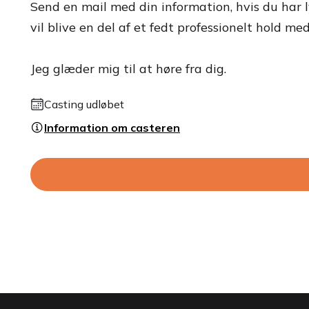
Send en mail med din information, hvis du har l
vil blive en del af et fedt professionelt hold me
Jeg glæder mig til at høre fra dig.
Casting udløbet
Information om casteren