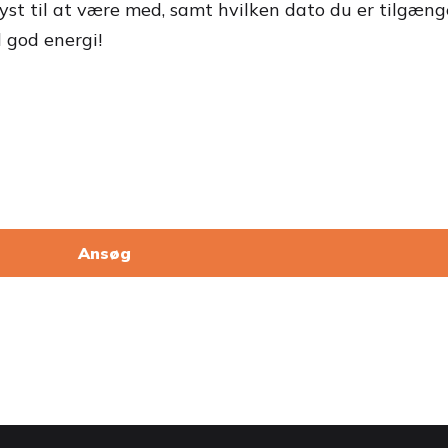
yst til at være med, samt hvilken dato du er tilgæng
d god energi!
Ansøg