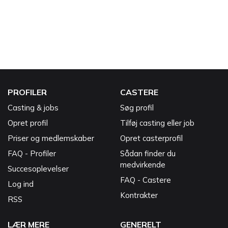
PROFILER
CASTERE
Casting & jobs
Søg profil
Opret profil
Tilføj casting eller job
Priser og medlemskaber
Opret casterprofil
FAQ - Profiler
Sådan finder du
medvirkende
Succesoplevelser
FAQ - Castere
Log ind
Kontrakter
RSS
LÆR MERE
GENERELT