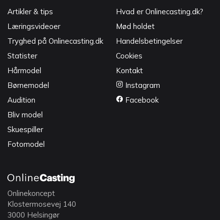
Artikler & tips
Hvad er Onlinecasting.dk?
Læringsvideoer
Mød holdet
Tryghed på Onlinecasting.dk
Handelsbetingelser
Statister
Cookies
Hårmodel
Kontakt
Børnemodel
Instagram
Audition
Facebook
Bliv model
Skuespiller
Fotomodel
Onlinekoncept
Klostermosevej 140
3000 Helsingør