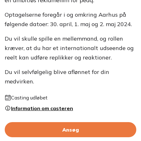
en ambitiøs reklamefilm for peaq.
Optagelserne foregår i og omkring Aarhus på
følgende datoer: 30. april, 1. maj og 2. maj 2024.
Du vil skulle spille en mellemmand, og rollen
kræver, at du har et internationalt udseende og
reelt kan udføre replikker og reaktioner.
Du vil selvfølgelig blive aflønnet for din
medvirken.
Casting udløbet
Information om casteren
Ansøg