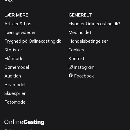
RSS
LÆR MERE
GENERELT
Artikler & tips
Hvad er Onlinecasting.dk?
Læringsvideoer
Mød holdet
Tryghed på Onlinecasting.dk
Handelsbetingelser
Statister
Cookies
Hårmodel
Kontakt
Børnemodel
Instagram
Audition
Facebook
Bliv model
Skuespiller
Fotomodel