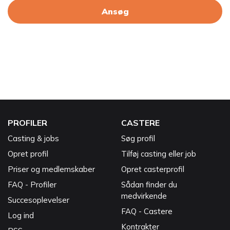
Ansøg
PROFILER
CASTERE
Casting & jobs
Søg profil
Opret profil
Tilføj casting eller job
Priser og medlemskaber
Opret casterprofil
FAQ - Profiler
Sådan finder du
medvirkende
Succesoplevelser
FAQ - Castere
Log ind
Kontrakter