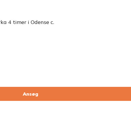
rka 4 timer i Odense c.
Ansøg