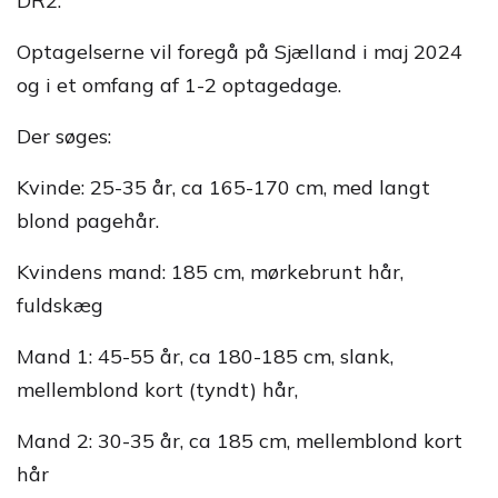
DR2.
Optagelserne vil foregå på Sjælland i maj 2024
og i et omfang af 1-2 optagedage.
Der søges:
Kvinde: 25-35 år, ca 165-170 cm, med langt
blond pagehår.
Kvindens mand: 185 cm, mørkebrunt hår,
fuldskæg
Mand 1: 45-55 år, ca 180-185 cm, slank,
mellemblond kort (tyndt) hår,
Mand 2: 30-35 år, ca 185 cm, mellemblond kort
hår