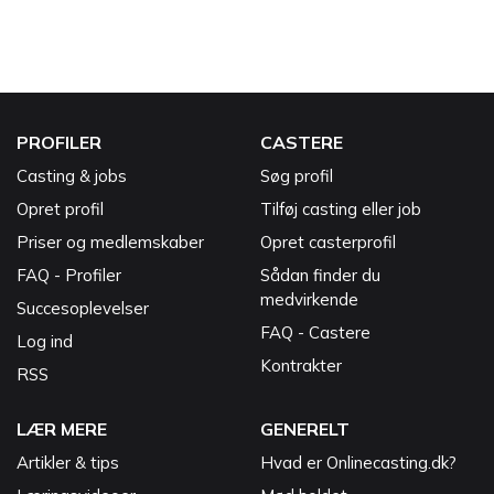
PROFILER
CASTERE
Casting & jobs
Søg profil
Opret profil
Tilføj casting eller job
Priser og medlemskaber
Opret casterprofil
FAQ - Profiler
Sådan finder du
medvirkende
Succesoplevelser
FAQ - Castere
Log ind
Kontrakter
RSS
LÆR MERE
GENERELT
Artikler & tips
Hvad er Onlinecasting.dk?