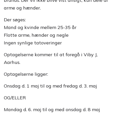
brands. Der vil ikke blive vist ansigt, kun dele af
arme og hænder.
Der søges:
Mand og kvinde mellem 25-35 år
Flotte arme, hænder og negle
Ingen synlige tatoveringer
Optagelserne kommer til at foregå i Viby J,
Aarhus.
Optagelserne ligger:
Onsdag d. 1 maj til og med fredag d. 3. maj
OG/ELLER
Mandag d. 6. maj til og med onsdag d. 8 maj