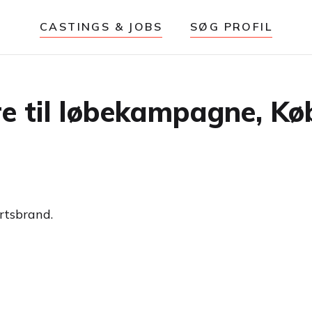
CASTINGS & JOBS
SØG PROFIL
re til løbekampagne, K
ortsbrand.