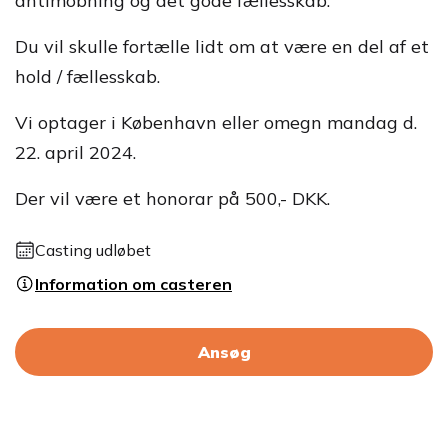
antimobning og det gode fællesskab.
Du vil skulle fortælle lidt om at være en del af et
hold / fællesskab.
Vi optager i København eller omegn mandag d.
22. april 2024.
Der vil være et honorar på 500,- DKK.
Casting udløbet
Information om casteren
Ansøg