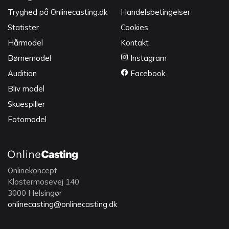
Tryghed på Onlinecasting.dk
Handelsbetingelser
Statister
Cookies
Hårmodel
Kontakt
Børnemodel
Instagram
Audition
Facebook
Bliv model
Skuespiller
Fotomodel
Onlinekoncept
Klostermosevej 140
3000 Helsingør
onlinecasting@onlinecasting.dk