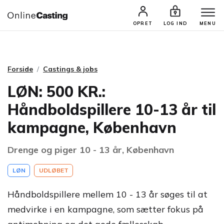
CASTINGS & JOBS
SØG PROFIL
OPRET
LOG IND
MENU
Forside
Castings & jobs
LØN: 500 KR.:
Håndboldspillere 10-13 år til
kampagne, København
Drenge og piger 10 - 13 år, København
LØN
UDLØBET
Håndboldspillere mellem 10 - 13 år søges til at
medvirke i en kampagne, som sætter fokus på