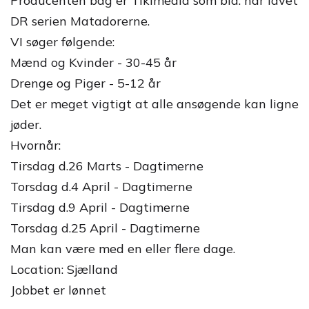
Producenten bag er Tikimedia som bla. har lavet
DR serien Matadorerne.
VI søger følgende:
Mænd og Kvinder - 30-45 år
Drenge og Piger - 5-12 år
Det er meget vigtigt at alle ansøgende kan ligne
jøder.
Hvornår:
Tirsdag d.26 Marts - Dagtimerne
Torsdag d.4 April - Dagtimerne
Tirsdag d.9 April - Dagtimerne
Torsdag d.25 April - Dagtimerne
Man kan være med en eller flere dage.
Location: Sjælland
Jobbet er lønnet