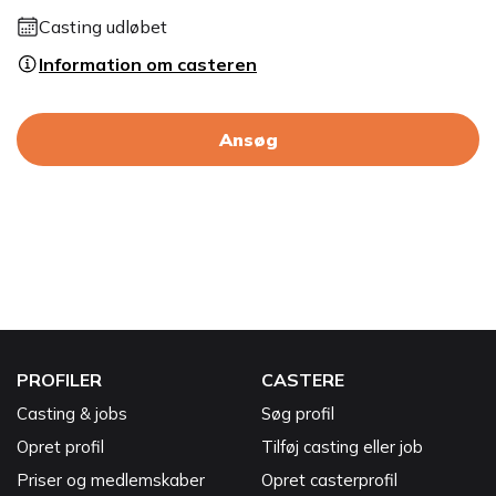
Casting udløbet
Information om casteren
Ansøg
PROFILER
CASTERE
Casting & jobs
Søg profil
Opret profil
Tilføj casting eller job
Priser og medlemskaber
Opret casterprofil