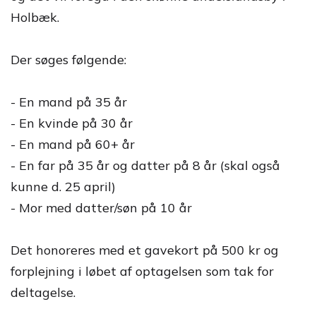
Holbæk.
Der søges følgende:
- En mand på 35 år
- En kvinde på 30 år
- En mand på 60+ år
- En far på 35 år og datter på 8 år (skal også
kunne d. 25 april)
- Mor med datter/søn på 10 år
Det honoreres med et gavekort på 500 kr og
forplejning i løbet af optagelsen som tak for
deltagelse.