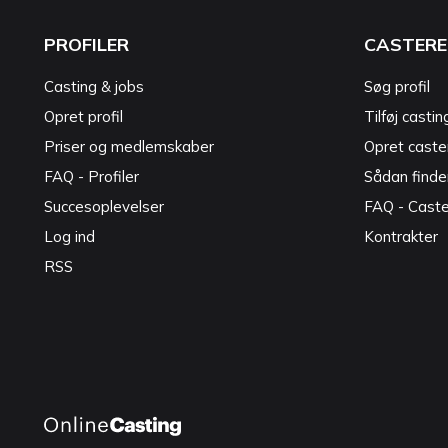
PROFILER
CASTERE
Casting & jobs
Søg profil
Opret profil
Tilføj castin
Priser og medlemskaber
Opret caster
FAQ - Profiler
Sådan finde
Succesoplevelser
FAQ - Cast
Log ind
Kontrakter
RSS