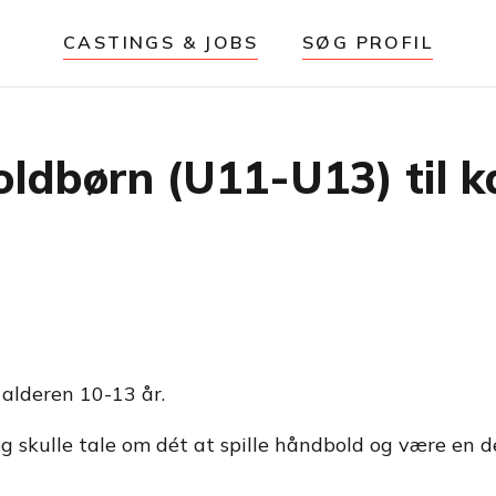
CASTINGS & JOBS
SØG PROFIL
ldbørn (U11-U13) til 
 alderen 10-13 år.
skulle tale om dét at spille håndbold og være en del