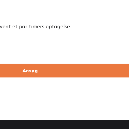
rvent et par timers optagelse.
Ansøg