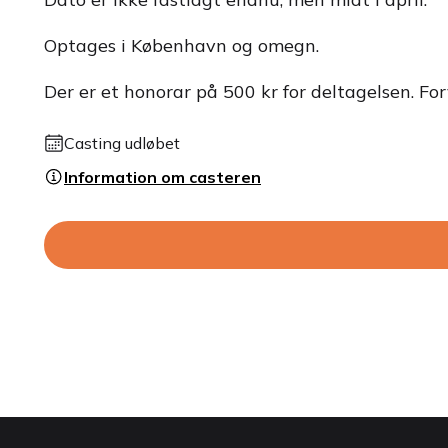
Optages i København og omegn.
Der er et honorar på 500 kr for deltagelsen. Fo
Casting udløbet
Information om casteren