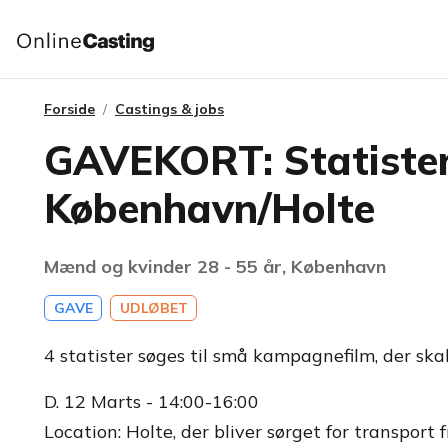
Forside
Castings & jobs
GAVEKORT: Statister
København/Holte
Mænd og kvinder 28 - 55 år, København
GAVE
UDLØBET
4 statister søges til små kampagnefilm, der skal
D. 12 Marts - 14:00-16:00
Location: Holte, der bliver sørget for transport 