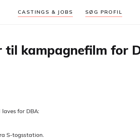
CASTINGS & JOBS
SØG PROFIL
 til kampagnefilm for 
 laves for DBA:
fra S-togsstation.