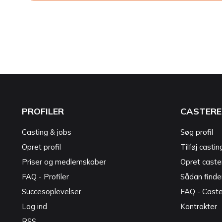
PROFILER
CASTERE
Casting & jobs
Søg profil
Opret profil
Tilføj castin
Priser og medlemskaber
Opret caster
FAQ - Profiler
Sådan finde
Succesoplevelser
FAQ - Cast
Log ind
Kontrakter
RSS