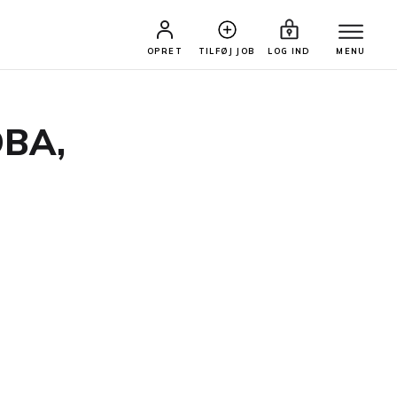
OPRET
TILFØJ JOB
LOG IND
MENU
DBA,