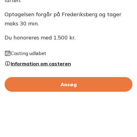
luften.
Optagelsen forgår på Frederiksberg og tager
maks 30 min.
Du honoreres med 1.500 kr.
Casting udløbet
Information om casteren
Ansøg